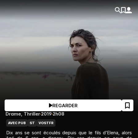
REGARDER
Drame
, 
Thriller
2019
2h08
AVEC PUB
ST
VOSTFR
Dix ans se sont écoulés depuis que le fils d’Elena, alors 