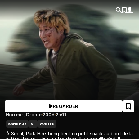
REGARDER
Horreur
, 
Drame
2006
2h01
SANS PUB
ST
VOSTFR
À Séoul, Park Hee-bong tient un petit snack au bord de la 