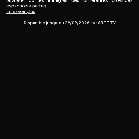
ouvrière, où les immigrés des différentes provinces 
espagnoles partag...
En savoir plus
Disponible jusqu'au 
29/09/2026
 sur 
ARTE TV