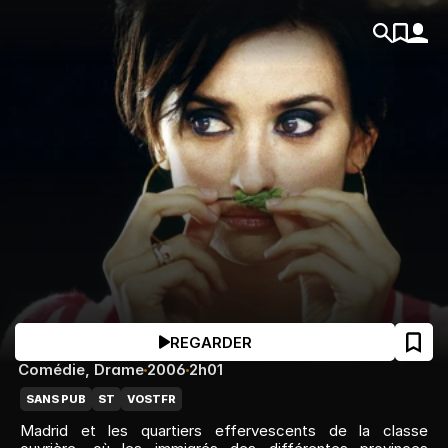
REGARDER
Comédie
, 
Drame
2006
2h01
SANS PUB
ST
VOSTFR
Madrid et les quartiers effervescents de la classe 