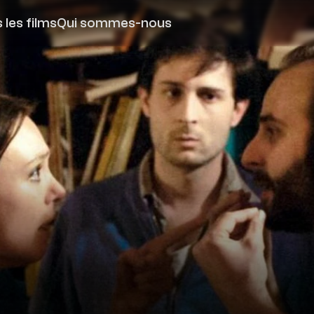
 les films
Qui sommes-nous