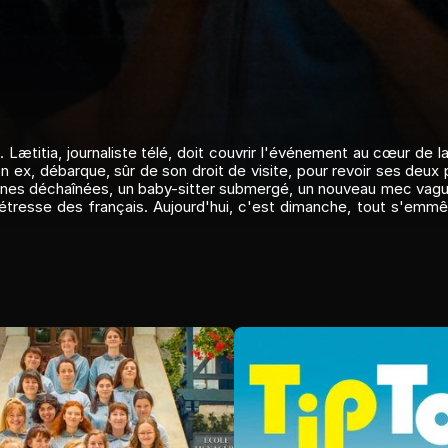
Lætitia, journaliste télé, doit couvrir l'événement au cœur de la 
n ex, débarque, sûr de son droit de visite, pour revoir ses deux p
s gamines déchaînées, un baby-sitter submergé, un nouveau mec vag
 détresse des français. Aujourd'hui, c'est dimanche, tout s'emmêle