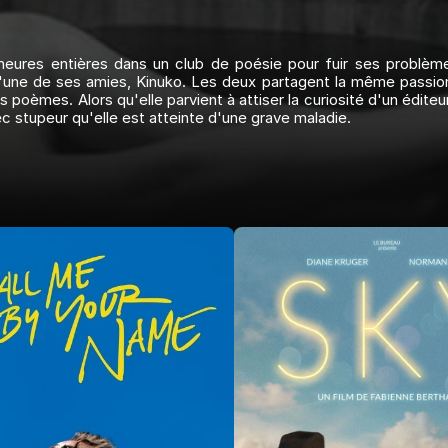
eures entières dans un club de poésie pour fuir ses problème
d'une de ses amies, Kinuko. Les deux partagent la même passion
oèmes. Alors qu'elle parvient à attiser la curiosité d'un éditeur
c stupeur qu'elle est atteinte d'une grave maladie.