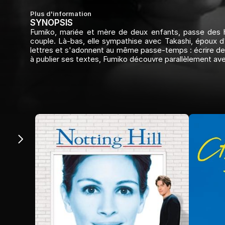
Plus d'information
SYNOPSIS
Fumiko, mariée et mère de deux enfants, passe des h
couple. Là-bas, elle sympathise avec Takashi, époux 
lettres et s'adonnent au même passe-temps : écrire des p
à publier ses textes, Fumiko découvre parallèlement ave
Du même genre
Romance