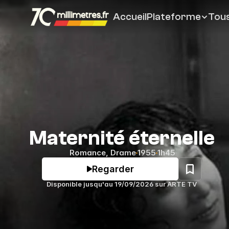
Accueil
Plateforme
Tous
Maternité éternelle
Romance
, 
Drame
1955
1h45
Regarder
Disponible jusqu'au 
19/09/2026
 sur 
ARTE TV