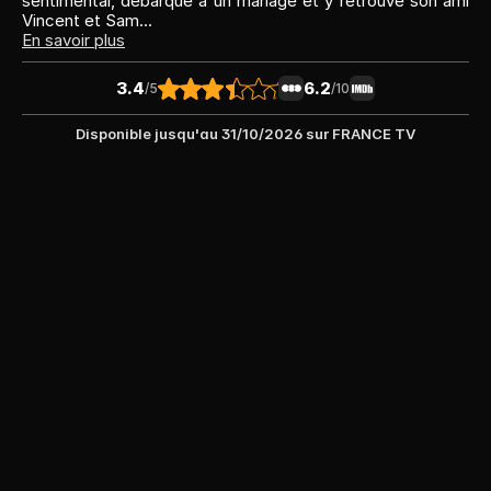
sentimental, débarque à un mariage et y retrouve son ami 
Vincent et Sam...
En savoir plus
3.4
6.2
/5
/10
Disponible jusqu'au 
31/10/2026
 sur 
FRANCE TV