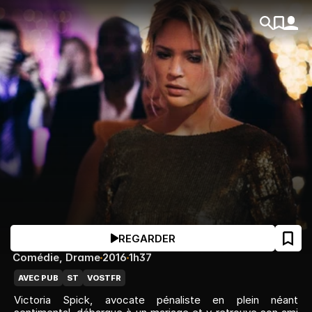
REGARDER
Comédie
, 
Drame
2016
1h37
AVEC PUB
ST
VOSTFR
Victoria Spick, avocate pénaliste en plein néant 