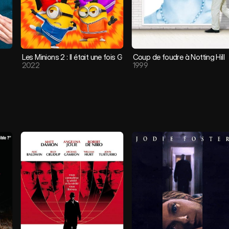
Les Minions 2 : Il était une fois Gru
Coup de foudre à Notting Hill
2022
1999