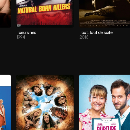
Tueurs nés
Tout, tout de suite
1994
2016