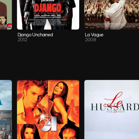
Django Unchained
La Vague
2012
2008