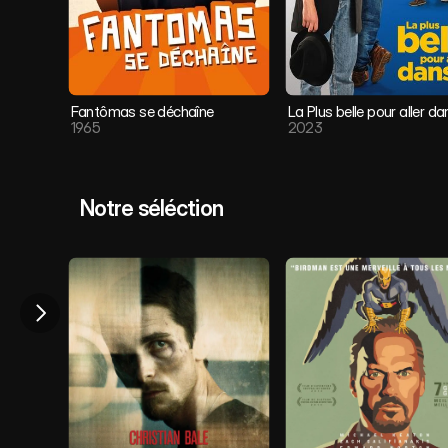
Fantômas se déchaîne
La Plus belle pour aller da
1965
2023
Notre séléction