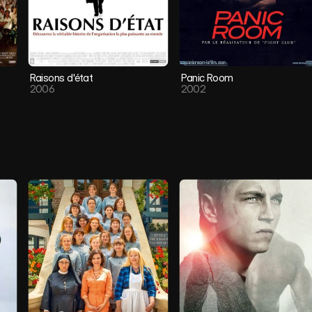
Raisons d'état
Panic Room
2006
2002