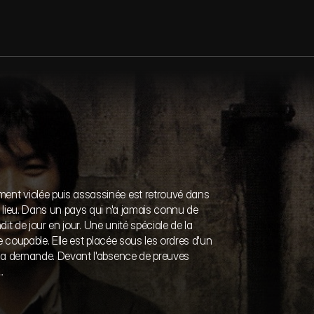
ion
ent violée puis assassinée est retrouvé dans 
 lieu. Dans un pays qui n'a jamais connu de 
dit de jour en jour. Une unité spéciale de la 
e coupable. Elle est placée sous les ordres d'un 
 sa demande. Devant l'absence de preuves 
.