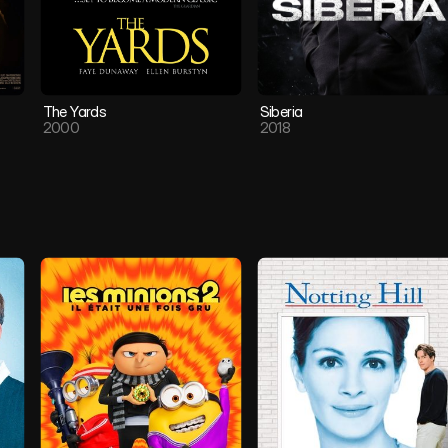
The Yards
Siberia
2000
2018