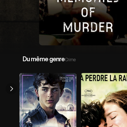
Du même genre
Crime