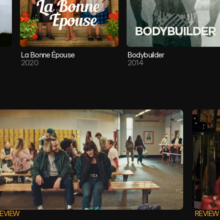
La Bonne Épouse
Bodybuilder
2020
2014
EVIEW
REVIEW