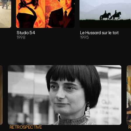
Studio 54
Le Hussard sur le toit
1998
1995
RETROSPECTIVE
R