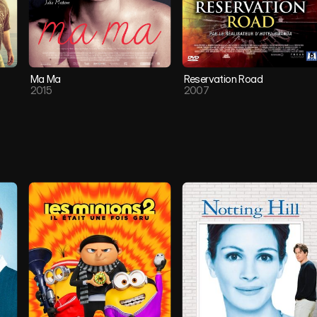
Ma Ma
Reservation Road
2015
2007