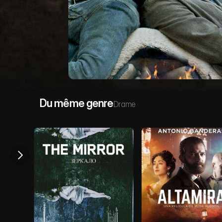
Du même genre
Drame