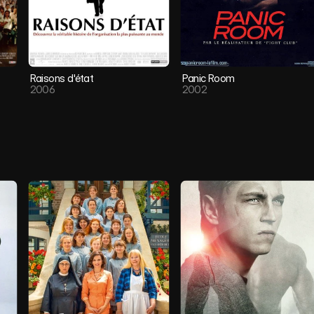
Raisons d'état
Panic Room
2006
2002