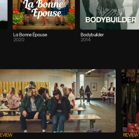
La Bonne Épouse
Bodybuilder
2020
2014
EVIEW
REVIEW