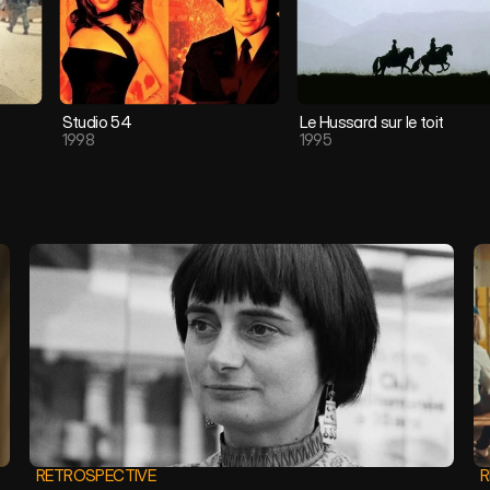
Studio 54
Le Hussard sur le toit
1998
1995
RETROSPECTIVE
R