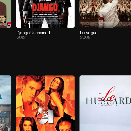
Django Unchained
La Vague
2012
2008