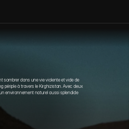
ion
nt sombrer dans une vie violente et vide de 
 périple à travers le Kirghizistan. Avec deux 
un environnement naturel aussi splendide 