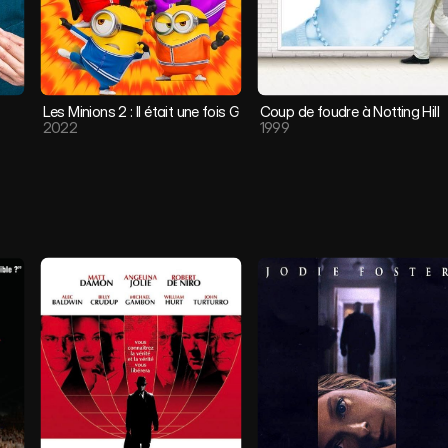
Les Minions 2 : Il était une fois Gru
Coup de foudre à Notting Hill
2022
1999