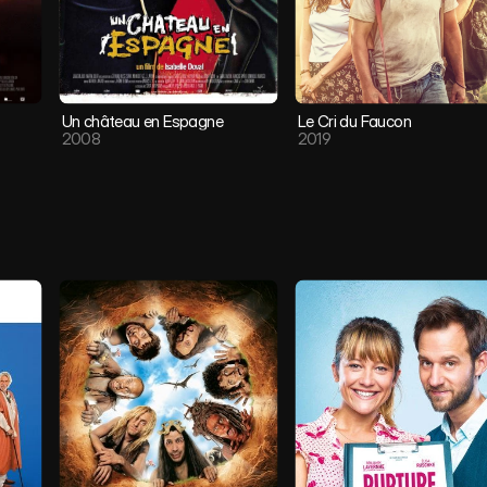
Un château en Espagne
Le Cri du Faucon 
2008
2019