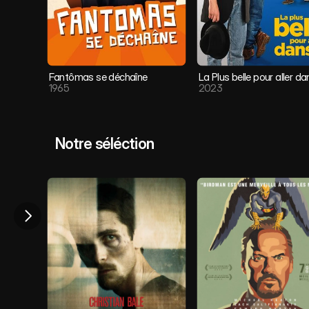
Fantômas se déchaîne
La Plus belle pour aller da
1965
2023
Notre séléction