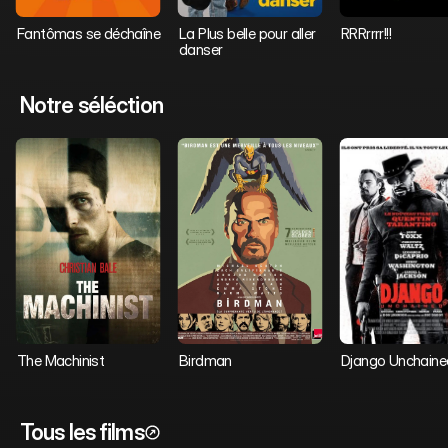
Fantômas se déchaîne
La Plus belle pour aller 
RRRrrrr!!!
danser
Notre séléction
The Machinist 
Birdman
Django Unchaine
Tous les films